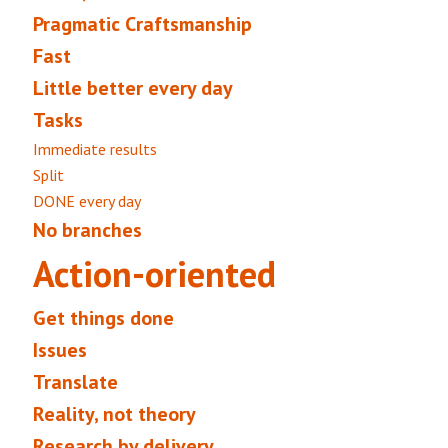
Pragmatic Craftsmanship
Fast
Little better every day
Tasks
Immediate results
Split
DONE every day
No branches
Action-oriented
Get things done
Issues
Translate
Reality, not theory
Research by delivery