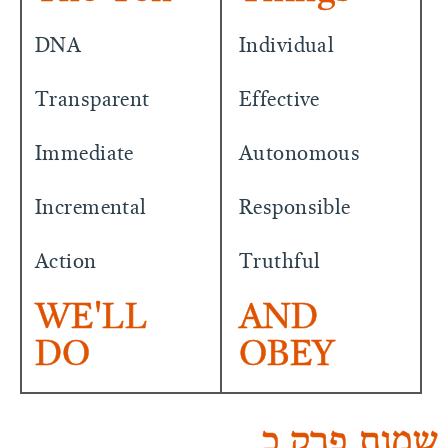
DNA
Individual
Transparent
Effective
Immediate
Autonomous
Incremental
Responsible
Action
Truthful
WE'LL
AND
DO
OBEY
שמות פרק כ