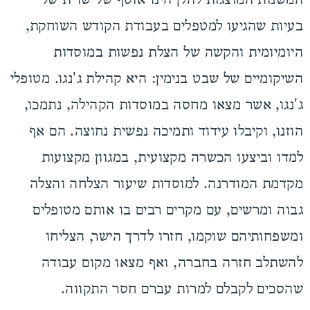
המשנות המוצגות להלן הינו אוסף של שו"ת של
בעיות שהגיעו למטפלים בעבודת הקודש השוחקת,
היומיומית והקשה של הצלת נפשות במוסדות
השיקומיים של שבט בנימין: היא קהילת ג'נגו. מטופלי
ג'נגו, אשר מצאו מחסה במוסדות הקהילה, נתמכו,
הוזנו, וקיבלו עידוד ותמיכה נפשית נחוצה. הם אף
למדו וביצעו הכשרה מקצועית, במגוון מקצועות
מקדמת המודרנה. למוסדות שיעור הצלחה והצלה
גבוה ומרשים, עם מקרים רבים בו אותם מטופלים
ומשפחותיהם שוקמו, חזרו לדרך הישר, הצליחו
להשתלב חזרה בחברה, ואף מצאו מקום עבודה
שהסכים לקבלם למרות עברם חסר התקווה.