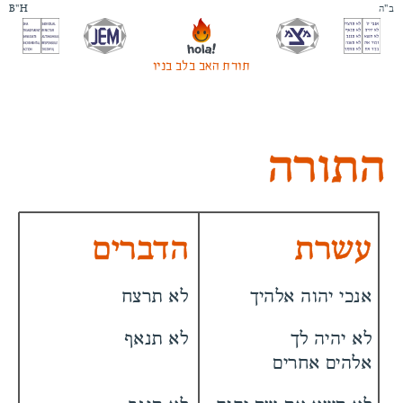
B
"
H
ב"ה
תורת האב בלב בניו
התורה
עשרת
הדברים
אנכי יהוה אלהיך
לא תרצח
לא יהיה לך
לא תנאף
אלהים אחרים