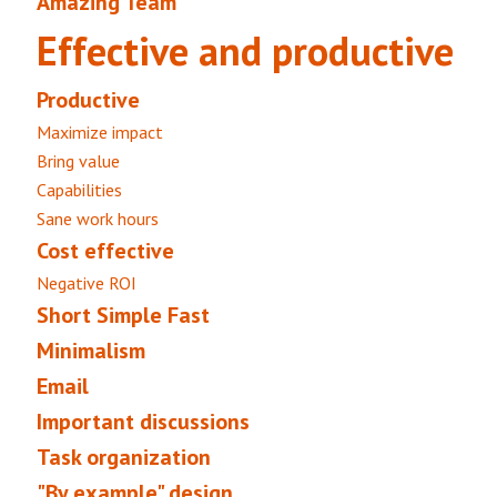
Amazing Team
Effective and productive
Productive
Maximize impact
Bring value
Capabilities
Sane work hours
Cost effective
Negative ROI
Short Simple Fast
Minimalism
Email
Important discussions
Task organization
"By example" design