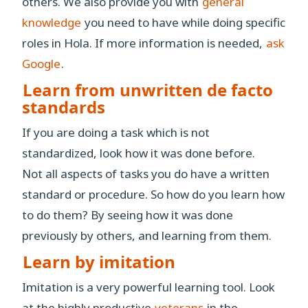
others. We also provide you with
general
knowledge
you need to have while doing specific
roles in Hola. If more information is needed,
ask
Google
.
Learn from unwritten de facto
standards
If you are doing a task which is not
standardized, look how it was done before.
Not all aspects of tasks you do have a written
standard or procedure. So how do you learn how
to do them? By seeing how it was done
previously by others, and learning from them.
Learn by imitation
Imitation is a very powerful learning tool. Look
at the highly productive
veterans
in the