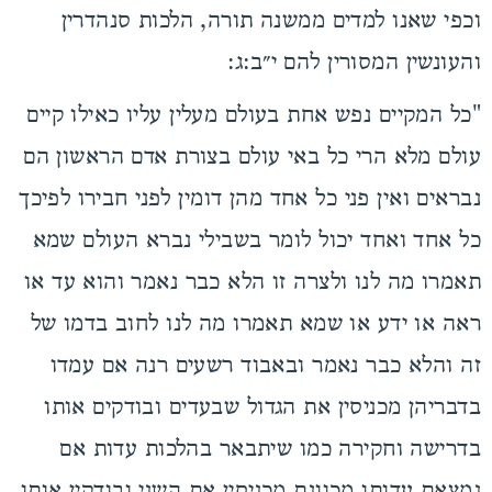
וכפי שאנו למדים
ממשנה תורה, הלכות סנהדרין
:
והעונשין המסורין להם י״ב:ג
"כל המקיים נפש אחת בעולם מעלין עליו כאילו קיים
עולם מלא הרי כל באי עולם בצורת אדם הראשון הם
נבראים ואין פני כל אחד מהן דומין לפני חבירו לפיכך
כל אחד ואחד יכול לומר בשבילי נברא העולם שמא
תאמרו מה לנו ולצרה זו הלא כבר נאמר והוא עד או
ראה או ידע או שמא תאמרו מה לנו לחוב בדמו של
זה והלא כבר נאמר ובאבוד רשעים רנה אם עמדו
בדבריהן מכניסין את הגדול שבעדים ובודקים אותו
בדרישה וחקירה כמו שיתבאר בהלכות עדות אם
נמצאת עדותו מכוונת מכניסין את השני ובודקין אותו