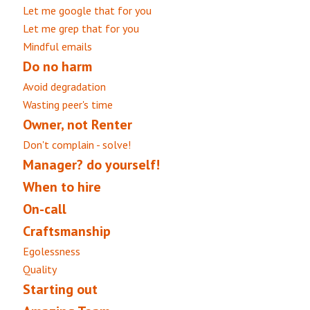
Let me google that for you
Let me grep that for you
Mindful emails
Do no harm
Avoid degradation
Wasting peer's time
Owner, not Renter
Don't complain - solve!
Manager? do yourself!
When to hire
On-call
Craftsmanship
Egolessness
Quality
Starting out