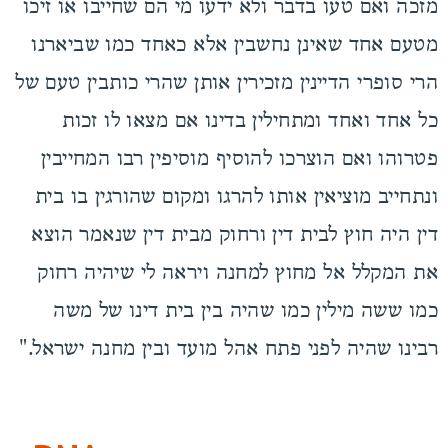
מזכה ואם טעו בדבר ולא ידעו מי הם שחייבו או זיכו
מטעם אחד שאינן נחשבין אלא כאחד כמו שביארנו
הרי סופרי הדיינין מזכירין אותן שהרי כותבין טעם של
כל אחד ואחד ומתחילין בדינו אם מצאו לו זכות
פטרוהו ואם הוצרכו להוסיף מוסיפין רבו המחייבין
ונתחייב מוציאין אותו להרגו ומקום שהורגין בו בית
דין היה חוץ לבית דין ורחוק מבית דין שנאמר הוצא
את המקלל אל מחוץ למחנה ויראה לי שיהיה רחוק
כמו ששה מילין כמו שהיה בין בית דינו של משה
רבינו שהיה לפני פתח אהל מועד ובין מחנה ישראל."